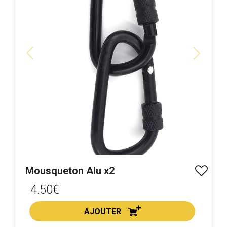
Previous
Next
Mousqueton Alu x2
4.50€
AJOUTER