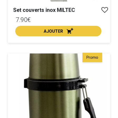
Set couverts inox MILTEC
7.90€
AJOUTER
ACHAT EXPRESS
Promo