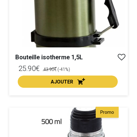
Bouteille isotherme 1,5L
25.90€
43.90€
(-41%)
AJOUTER
ACHAT EXPRESS
Promo