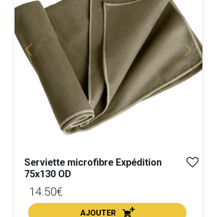
Previous
Next
Serviette microfibre Expédition
75x130 OD
14.50€
AJOUTER