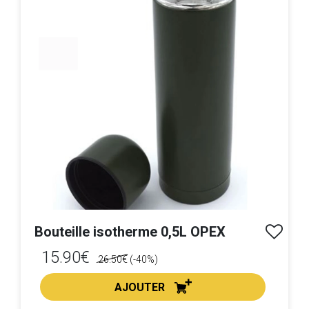
Bouteille isotherme 0,5L OPEX
15.90€
26.50€
(-40%)
AJOUTER