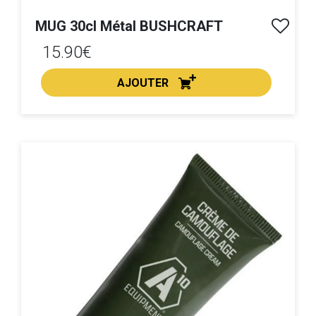
MUG 30cl Métal BUSHCRAFT
15.90€
AJOUTER
ACHAT EXPRESS