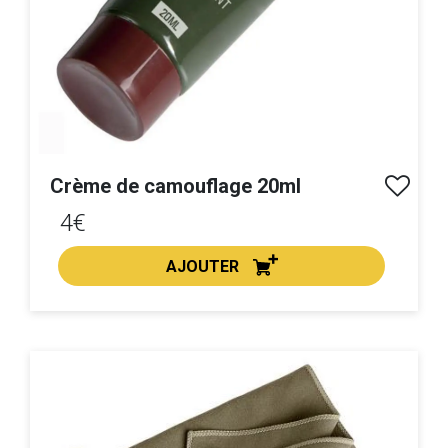
Crème de camouflage 20ml
4€
AJOUTER
ACHAT EXPRESS